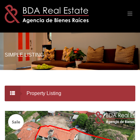
SIMPLE LISTING
Property Listing
Sale