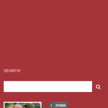
SEARCH
$
375000