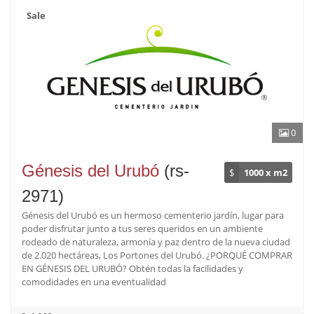
Sale
0
Génesis del Urubó
(rs-
$
1000 x m2
2971)
Génesis del Urubó es un hermoso cementerio jardín, lugar para
poder disfrutar junto a tus seres queridos en un ambiente
rodeado de naturaleza, armonía y paz dentro de la nueva ciudad
de 2.020 hectáreas, Los Portones del Urubó. ¿PORQUÉ COMPRAR
EN GÉNESIS DEL URUBÓ? Obtén todas la facilidades y
comodidades en una eventualidad