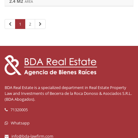
2.4 M2
AREA
1
2
BDA Real Estate is a specialized department in Real Estate Property
Law and Investments of Becerra de la Roca Donoso & Asociados S.R.L.
(BDA Abogados).
71320005
Whatsapp
info@bda-lawfirm.com