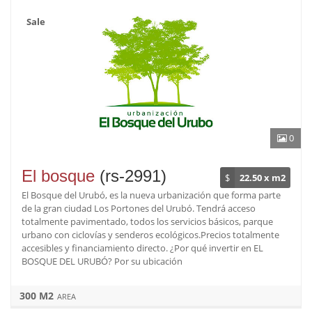
Sale
0
El bosque
(rs-2991)
$
22.50 x m2
El Bosque del Urubó, es la nueva urbanización que forma parte
de la gran ciudad Los Portones del Urubó. Tendrá acceso
totalmente pavimentado, todos los servicios básicos, parque
urbano con ciclovías y senderos ecológicos.Precios totalmente
accesibles y financiamiento directo. ¿Por qué invertir en EL
BOSQUE DEL URUBÓ? Por su ubicación
300 M2
AREA