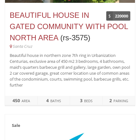
BEAUTIFUL HOUSE IN
$
220000
GATED COMMUNITY WITH POOL
NORTH AREA
(rs-3575)
Santa Cruz
Beautiful house in northern zone 7th ring in Urbanization
Centurias, exclusive area of 450 m2 3 bedrooms, 4 bathrooms,
maid’s quarters barbecue grill and gallery, large garden, own pool
2 car covered garage, great corner location use of common areas
of the condominium, courts, swimming pool, barbecue grills, etc.
further
450
4
3
2
AREA
BATHS
BEDS
PARKING
Sale