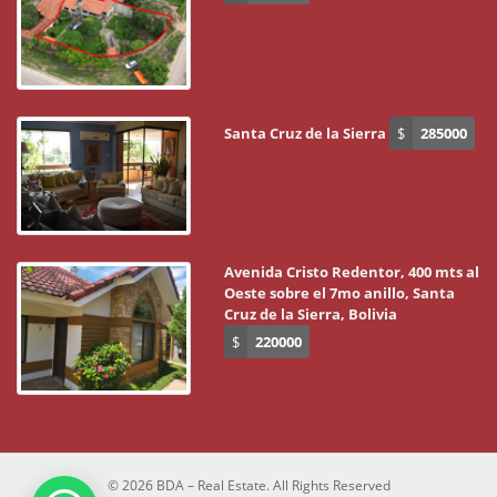
Santa Cruz de la Sierra
$
285000
Avenida Cristo Redentor, 400 mts al
Oeste sobre el 7mo anillo, Santa
Cruz de la Sierra, Bolivia
$
220000
© 2026 BDA – Real Estate. All Rights Reserved