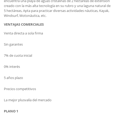
encuentra una playa de aguas cristalinas de 2 hectáreas de extensión
creado con la más alta tecnología en su rubro y una laguna natural de
5 hectáreas, Apta para practicar diversas actividades náuticas, Kayak,
Windsurf, Motonáutica, etc.
VENTAJAS COMERCIALES
Venta directa a sola firma
Sin garantes
7% de cuota inicial
0% interés
5 años plazo
Precios competitivos
La mejor plusvalía del mercado
PLANO 1