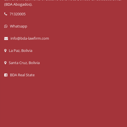
(BDA Abogados).
71320005
Whatsapp
info@bda-lawfirm.com
La Paz, Bolivia
Santa Cruz, Bolivia
BDA Real State