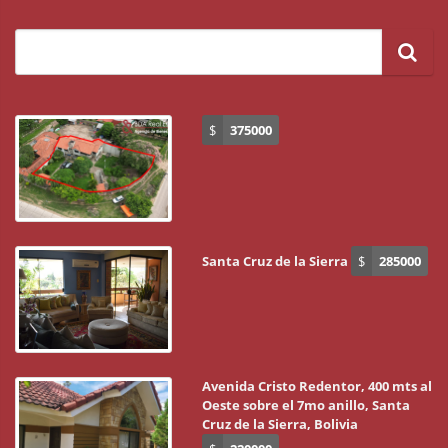
$
375000
Santa Cruz de la Sierra
$
285000
Avenida Cristo Redentor, 400 mts al
Oeste sobre el 7mo anillo, Santa
Cruz de la Sierra, Bolivia