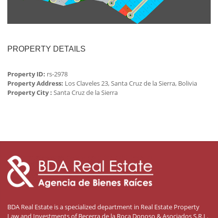
PROPERTY DETAILS
Property ID:
rs-2978
Property Address:
Los Claveles 23, Santa Cruz de la Sierra, Bolivia
Property City :
Santa Cruz de la Sierra
BDA Real Estate is a specialized department in Real Estate Property
Law and Investments of Becerra de la Roca Donoso & Asociados S.R.L.