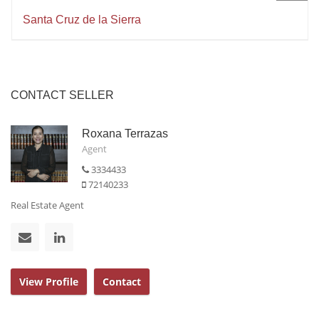
Santa Cruz de la Sierra
CONTACT SELLER
Roxana Terrazas
Agent
3334433
72140233
Real Estate Agent
View Profile
Contact