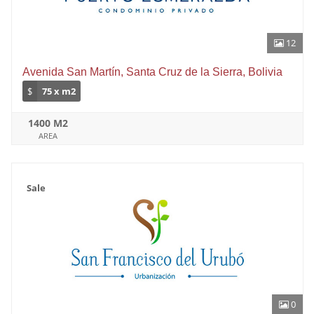
12
Avenida San Martín, Santa Cruz de la Sierra, Bolivia
$
75 x m2
1400 M2
AREA
Sale
0