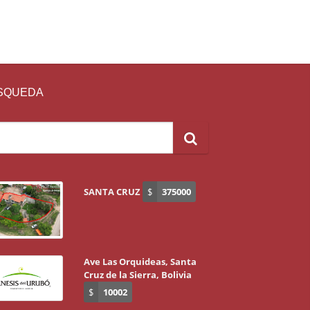
SQUEDA
SANTA CRUZ
$
375000
Ave Las Orquideas, Santa
Cruz de la Sierra, Bolivia
$
10002