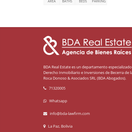
AREA
BATHS
BEDS
PARKING
BDA Real Estate es un departamento especializado
Derecho Inmobiliario e Inversiones de Becerra de l
Roca Donoso & Asociados SRL (BDA Abogados).
71320005
Whatsapp
info@bda-lawfirm.com
La Paz, Bolivia