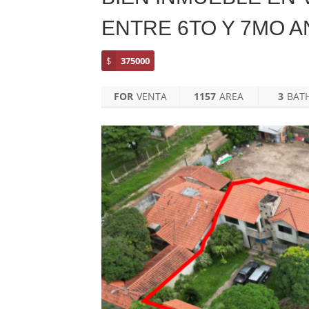
ENTRE 6TO Y 7MO A
$
375000
FOR
VENTA
1157
AREA
3
BAT