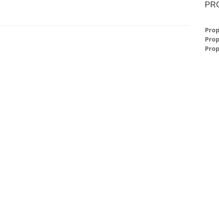
PR
Prop
Prop
Prop