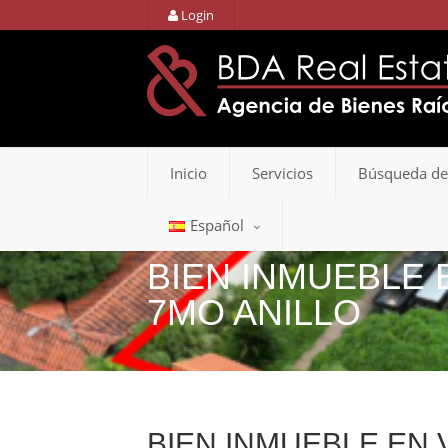
Login
Inicio
Servicios
Búsqueda de
Español
BIEN INMUEBLE 
7MO ANILLO
BIEN INMUEBLE EN 